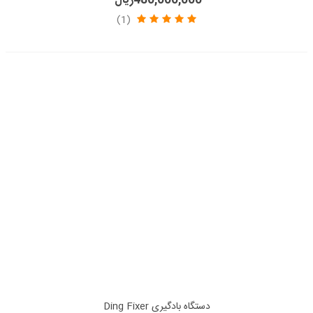
480,000,000ریال
(1)
دستگاه بادگیری Ding Fixer