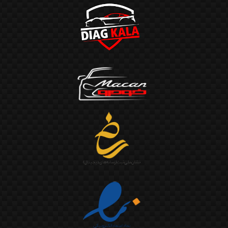
مجهز هستند.
این دستگاه‌ها برای صافکاری بدون رنگ یا رنگ‌دار با دقت بالا
ایده‌آل‌اند.
بالاترین دقت، مناسب برای صافکاری تخصصی
اجزای اصلی دستگاه نقطه جوش صافکاری
ترانس جوش: تولید جریان بالا با ولتاژ پایین
الکترود یا بازو: برای ایجاد فشار و اتصال دقیق
صفحه کنترل دیجیتال یا آنالوگ: تنظیمات ولتاژ، شدت جریان، زمان جوش
واشر جوش یا پین‌متر: برای جوش‌دادن قطعات جانبی جهت کشش
دسته چکش کششی: برای بیرون کشیدن فرورفتگی‌ها بعد از جوش پین‌ها
مزایا و معایب دستگاه نقطه جوش صافکاری
مزایا استفاده از دستگاه نقطه جوش
اتصال سریع و مقاوم در نقطه‌ای محدود
مناسب برای ورق‌های نازک بدنه خودرو
عدم نیاز به مواد مصرفی زیاد (سیم یا گاز)
کاهش زمان صافکاری حفظ کیفیت رنگ اطراف نقطه جوش
معایب استفاده از دستگاه نقطه جوش