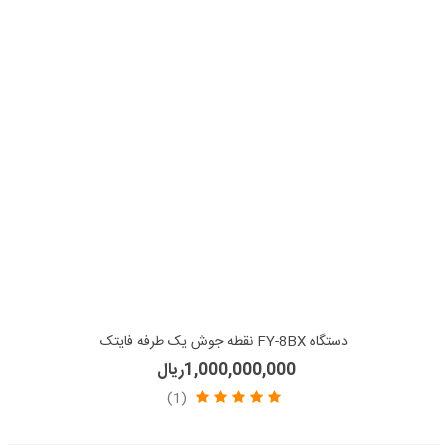
دستگاه FY-8BX نقطه جوش یک طرفه فایتک
1,000,000,000ریال
(1)