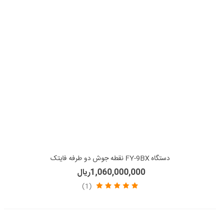
دستگاه FY-9BX نقطه جوش دو طرفه فایتک
1,060,000,000ریال
(1)