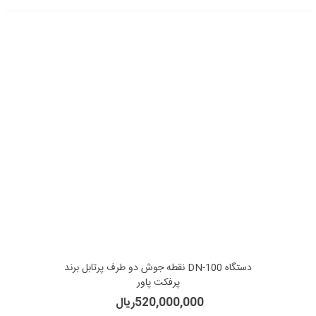
دستگاه DN-100 نقطه جوش دو طرف پرتابل برند
پرفکت پاور
520,000,000ریال