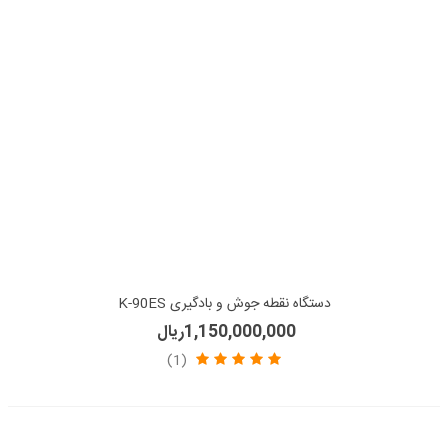
دستگاه نقطه جوش و بادگیری K-90ES
1,150,000,000ریال
(1)