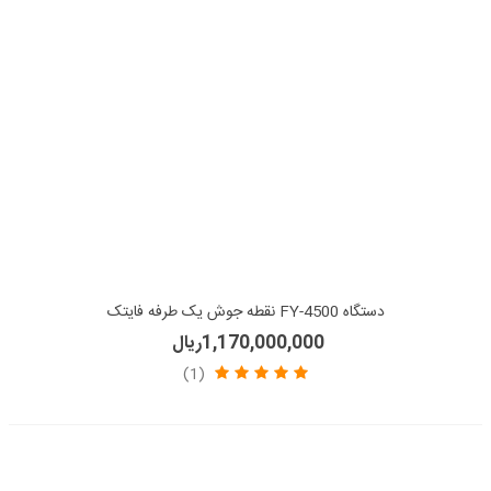
دستگاه FY-4500 نقطه جوش یک طرفه فایتک
1,170,000,000ریال
(1)