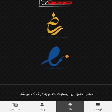
تمامی حقوق این وبسایت متعلق به دیاگ کالا میباشد.
0
فهرست
بالا
ورود
سبد خرید