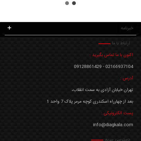
خبرنامه
ارتباط با ما
اکنون با ما تماس بگیرید :
02166937104 - 09128861429
آدرس :
تهران خیابان آزادی به سمت انقلاب،
بعد از چهارراه اسکندری کوچه مرمر پلاک 7 واحد 1
پست الکترونیکی :
info@diagkala.com
دسترسی سریع