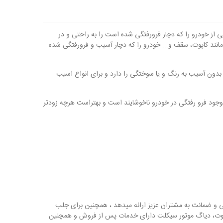
ن قسمت هایی از خودرو را که دچار فرورفتگی شده است را به راحتی و در
با استفاده از آن قسمت های مختلف مانند کاپوت، سقف و... خودرو را که دچار آسیب و فرورفتگی شده
دون آسیب به رنگ و یا سوختگی را دارد و برای انواع اسیب
الایی است وجود فرو رفتگی در خودرو ناخوشایند است و بهتراست هرچه زودتر
نتی و ضمانت به مشتران عزیز ارائه میدهد ، همچنین برای جلب
یموت، دیاگ موتور سیکلت دارای خدمات پس از فروش و همچنین