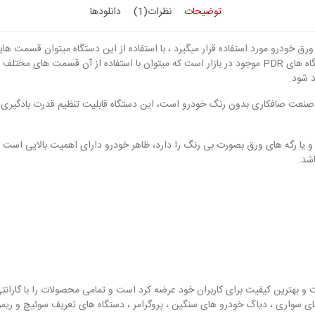
توضیحات
نظرات(1)
دانلودها
گیری و بادگیری انواع ورق خودرو مورد استفاده قرار میگیرد ، با استفاده از این دستگاه میتوا
حداقل سرعت ممکن اصلاح کرد این دستگاه از با کیفیت ترین دستگاه های PDR موجود در بازار است که میتوان 
د شود.
 صنعت صافکاری بدون رنگ خودرو است، این دستگاه قابلیت تنظیم قدرت بادگیری ب
صلاح انواع قری و کشش و یا رگه های ورق بصورت بی رنگ را دارد، ظاهر خودرو دارای اهمیت ب
اشد.
قیمت و بهترین کیفیت برای کاربران خود عرضه کرد است و تمامی محصولات را با گارا
ای سواری ، دیاگ خودرو های سنگین ، پروگرامر ، دستگاه های تعریف سوئیچ و ر