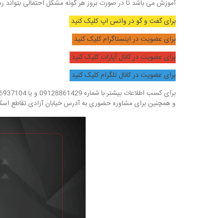
آموزش می باشد تا در صورت بروز هر گونه مشکل احتمالی بتواند ر
برای گفت و گو در واتس اپ کلیک کنید
برای عضویت در اینستاگرام کلیک کنید
برای عضویت در کانال آپارات کلیک کنید
برای عضویت در کانال تلگرام کلیک کنید
برای کسب اطلاعات بیشتر با شماره 09128861429 و یا 66937104 تماس بگیرید
و همچنین برای مشاوره حضوری به آدرس خیابان آزادی تقاطع اسکندری کوچه مرمر پل