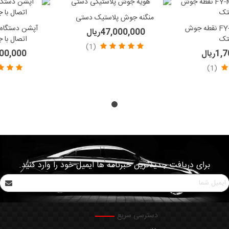
منگنه جوش پلاستیک دستی
دستگاه FY-MIG230XL نقطه جوش
آپشن دستگاه
47,000,000ریال
اتصال با 
(1)
ریال
,000,000
(1)
برای دریافت جدیدترین خبرنامه ها ایمیل خود را وارد کنید.
دسترسی سریع