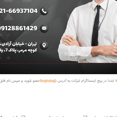
ا
ابتدا در پیج اینستاگرام شرکت به آدرس
@diagkala
عضو شوید و سپس نام فایل م