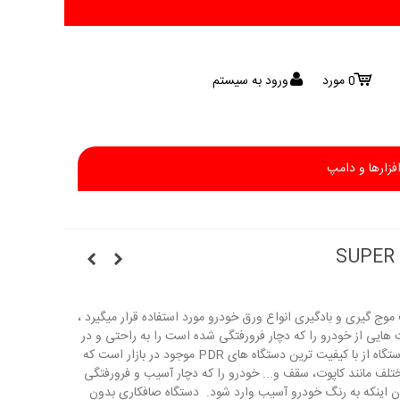
0
مورد
ورود به سیستم
افزارها و دامپ
گیری super expert ، جهت موج گیری و بادگیری انواع ورق خودرو مورد استفاده قرار میگیرد ،
 هایی از خودرو را که دچار فرورفتگی شده است را به راحتی و در
حداقل سرعت ممکن اصلاح کرد این دستگاه از با کیفیت ترین دستگاه های PDR موجود در بازار است که
تلف مانند کاپوت، سقف و... خودرو را که دچار آسیب و فرورفتگی
ن اینکه به رنگ خودرو آسیب وارد شود. دستگاه صافکاری بدون