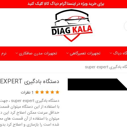
برای خرید ویژه در اینستاگرام دیاگ کالا کلیک کنید
اه دیاگ
تجهیزات تعمیرگاهی
تجهیزات مدرن صافکاری
نرم 
بادگیری super expert
دستگاه بادگیری SUPER EXPERT
1 نظرات
دستگاه باد
با استفاده از این دستگاه میتوان قسمت
میتوان با استفاده از آن قسمت های مخ
شده است را بازسازی و اصلاح کرد بدو