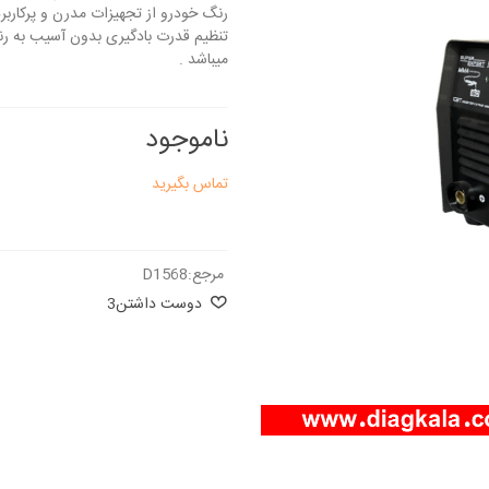
رنگ خودرو از تجهیزات مدرن و پرکارب
تنظیم قدرت بادگیری بدون آسیب به رن
میباشد .
ناموجود
تماس بگیرید
مرجع:
D1568
دوست داشتن
3