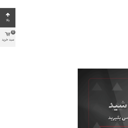
بالا
0
سبد خرید