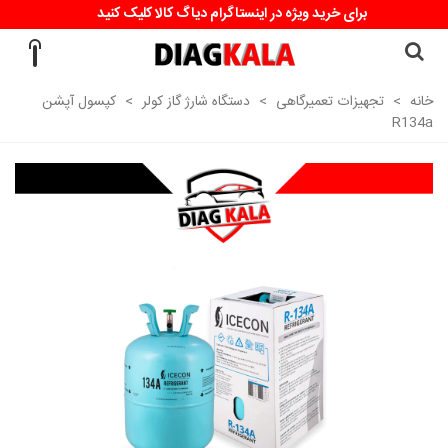
برای خرید ویژه در اینستاگرام دیاگ کالا کلیک کنید
خانه
>
تجهیزات تعمیرگاهی
>
دستگاه شارژ گاز کولر
>
کپسول آپشن
R134a