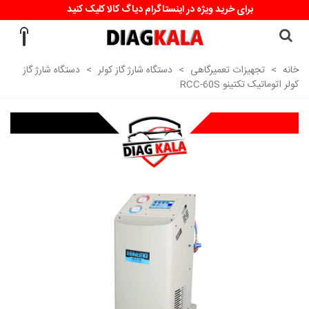
برای خرید ویژه در اینستاگرام دیاگ کالا کلیک کنید
خانه
>
تجهیزات تعمیرگاهی
>
دستگاه شارژ گاز کولر
>
دستگاه شارژ گاز
کولر اتوماتیک تکتینو RCC-60S