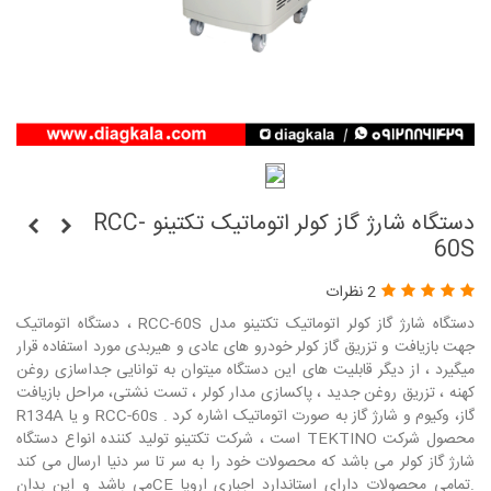
دستگاه شارژ گاز کولر اتوماتیک تکتینو RCC-
60S
2 نظرات
دستگاه شارژ گاز کولر اتوماتیک تکتینو مدل RCC-60S ، دستگاه اتوماتیک
جهت بازیافت و تزریق گاز کولر خودرو های عادی و هیربدی مورد استفاده قرار
میگیرد ، از دیگر قابلیت های این دستگاه میتوان به توانایی جداسازی روغن
کهنه ، تزریق روغن جدید ، پاکسازی مدار کولر ، تست نشتی، مراحل بازیافت
گاز، وکیوم و شارژ گاز به صورت اتوماتیک اشاره کرد . RCC-60s و یا R134A
محصول شرکت TEKTINO است ، شرکت تکتینو تولید کننده انواع دستگاه
شارژ گاز کولر می باشد که محصولات خود را به سر تا سر دنیا ارسال می کند
.تمامی محصولات دارای استاندارد اجباری اروپا CEمی باشد و این بدان