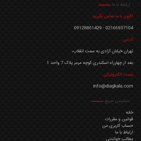
ارتباط با ما
اکنون با ما تماس بگیرید :
02166937104 - 09128861429
آدرس :
تهران خیابان آزادی به سمت انقلاب،
بعد از چهارراه اسکندری کوچه مرمر پلاک 7 واحد 1
پست الکترونیکی :
info@diagkala.com
دسترسی سریع
خانه
قوانین و مقررات
حساب کاربری من
ارتباط با ما
مطالب خواندنی