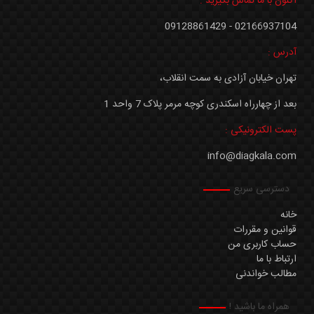
اکنون با ما تماس بگیرید :
02166937104 - 09128861429
آدرس :
تهران خیابان آزادی به سمت انقلاب،
بعد از چهارراه اسکندری کوچه مرمر پلاک 7 واحد 1
پست الکترونیکی :
info@diagkala.com
دسترسی سریع
خانه
قوانین و مقررات
حساب کاربری من
ارتباط با ما
مطالب خواندنی
همراه ما باشید !