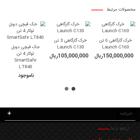
محصولات مرتبط
خرک گارگاهی 6 تن
خرک گارگاهی 3 تن
Launch C160
Launch C130
جک قیچی دوبل
توکار 4 تن
150,000,000ریال
105,000,000ریال
SmartSafe
LT840
ناموجود
خبرنامه
ارتباط با ما