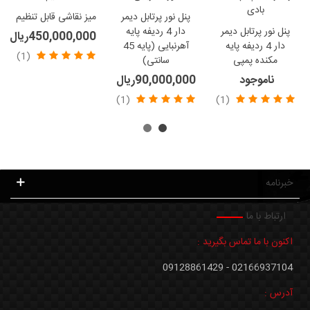
پنل نور پرتابل دیمر
میز نقاشی قابل تنظیم
پنل نور پرتابل دیمر
دار 4 ردیفه پایه
450,000,000ریال
دار 4 ردیفه پایه
آهرنبایی (پایه 45
(1)
مکنده پمپی
سانتی)
ناموجود
90,000,000ریال
(1)
(1)
خبرنامه
ارتباط با ما
اکنون با ما تماس بگیرید :
02166937104 - 09128861429
آدرس :