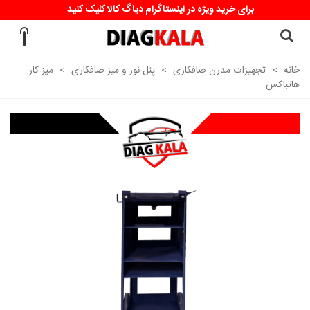
برای خرید ویژه در اینستاگرام دیاگ کالا کلیک کنید
خانه
>
تجهیزات مدرن صافکاری
>
پنل نور و میز صافکاری
>
میز کار
هاتباکس