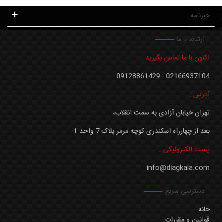
خبرنامه
ارتباط با ما
اکنون با ما تماس بگیرید :
02166937104 - 09128861429
آدرس :
تهران خیابان آزادی به سمت انقلاب،
بعد از چهارراه اسکندری کوچه مرمر پلاک 7 واحد 1
پست الکترونیکی :
info@diagkala.com
دسترسی سریع
خانه
قوانین و مقررات