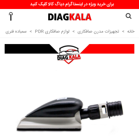
برای خرید ویژه در اینستاگرام دیاگ کالا کلیک کنید
خانه
>
تجهیزات مدرن صافکاری
>
لوازم صافکاری PDR
>
سمباده فنری