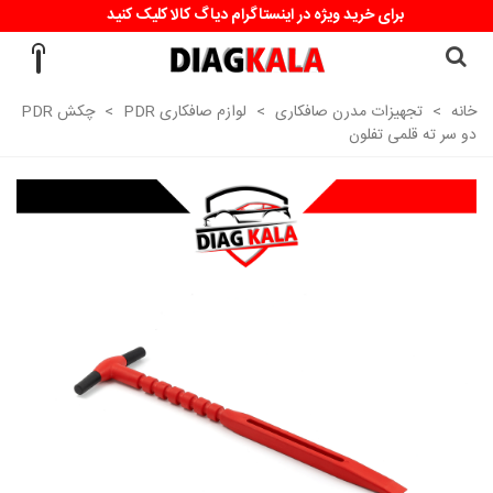
برای خرید ویژه در اینستاگرام دیاگ کالا کلیک کنید
خانه
>
تجهیزات مدرن صافکاری
>
لوازم صافکاری PDR
>
چکش PDR
دو سر ته قلمی تفلون