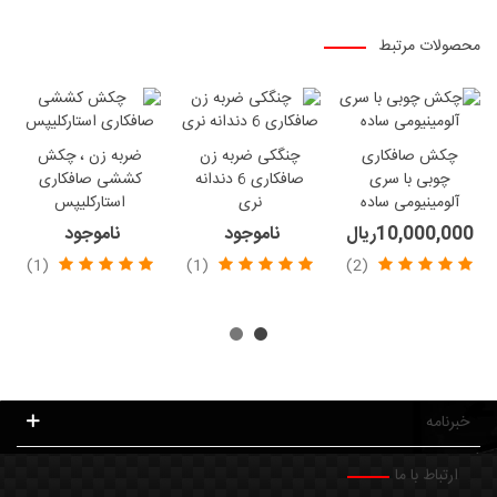
محصولات مرتبط
چکش صافکاری
چنگکی ضربه زن
ضربه زن ، چکش
چوبی با سری
صافکاری 6 دندانه
کششی صافکاری
آلومینیومی ساده
نری
استارکلیپس
10,000,000ریال
ناموجود
ناموجود
(1)
(1)
(2)
خبرنامه
ارتباط با ما