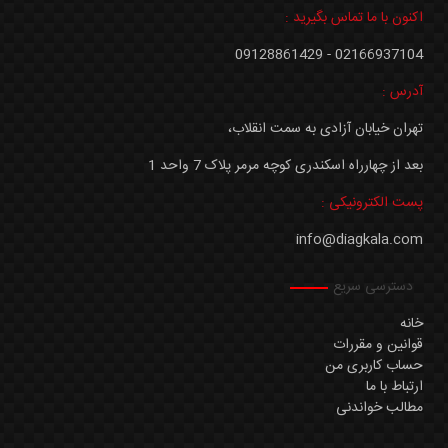
اکنون با ما تماس بگیرید :
02166937104 - 09128861429
آدرس :
تهران خیابان آزادی به سمت انقلاب،
بعد از چهارراه اسکندری کوچه مرمر پلاک 7 واحد 1
پست الکترونیکی :
info@diagkala.com
دسترسی سریع
خانه
قوانین و مقررات
حساب کاربری من
ارتباط با ما
مطالب خواندنی