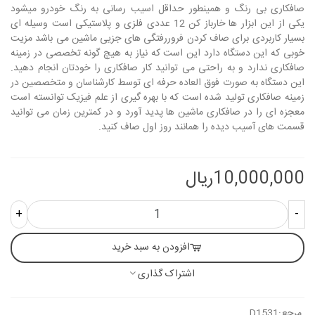
صافکاری بی رنگ و همینطور حداقل اسیب رسانی به رنگ خودرو میشود
یکی از این ابزار ها خارباز کن 12 عددی فلزی و پلاستیکی است وسیله ای
بسیار کاربردی برای صاف کردن فروررفتگی های جزیی ماشین می باشد مزیت
خوبی که این دستگاه دارد این است که نیاز به هیچ گونه تخصصی در زمینه
صافکاری ندارد و به راحتی می توانید کار صافکاری را خودتان انجام دهید.
این دستگاه به صورت فوق العاده حرفه ای توسط کارشناسان و متخصصین در
زمینه صافکاری تولید شده است که با بهره گیری از علم فیزیک توانسته است
معجزه ای را در صافکاری ماشین ها پدید آورد و در کمترین زمان می توانید
قسمت های آسیب دیده را همانند روز اول صاف کنید.
10,000,000ریال
+
-
افزودن به سبد خرید
اشتراک گذاری
مرجع:
D1531