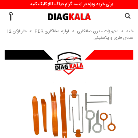
برای خرید ویژه در اینستاگرام دیاگ کالا کلیک کنید
خانه
>
تجهیزات مدرن صافکاری
>
لوازم صافکاری PDR
>
خاربازکن 12
عددی فلزی و پلاستیکی