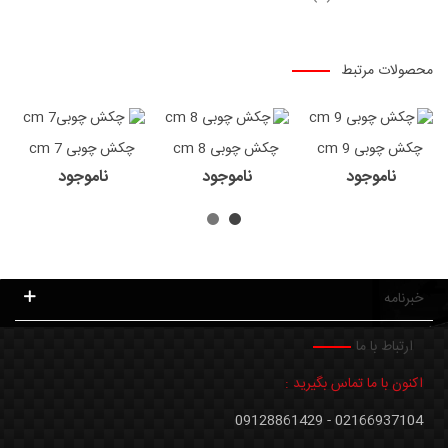
محصولات مرتبط
چکش چوبی 9 cm
چکش چوبی 8 cm
چکش چوبی 7 cm
ناموجود
ناموجود
ناموجود
خبرنامه
ارتباط با ما
اکنون با ما تماس بگیرید :
02166937104 - 09128861429