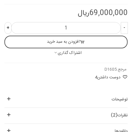
69,000,000ریال
+
-
افزودن به سبد خرید
اشتراک گذاری
مرجع:
D1605
دوست داشتن
4
توضیحات
نظرات(2)
دانلودها