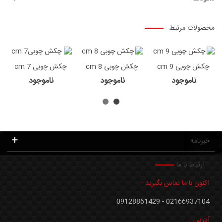
محصولات مرتبط
چکش چوبی 9 cm
چکش چوبی 8 cm
چکش چوبی 7 cm
ناموجود
ناموجود
ناموجود
خبرنامه
ارتباط با ما
اکنون با ما تماس بگیرید :
02166937104 - 09128861429
آدرس :