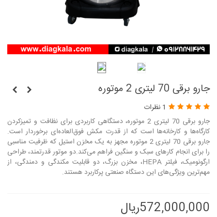
جارو برقی 70 لیتری 2 موتوره
1 نظرات
جارو برقی 70 لیتری 2 موتوره، دستگاهی کاربردی برای نظافت و تمیزکردن
کارگاه‌ها و کارخانه‌ها است که از قدرت مکش فوق‌العاده‌ای برخوردار است.
جارو برقی 70 لیتری 2 موتوره مجهز به یک مخزن استیل که ظرفیت مناسبی
را برای انجام کارهای سبک و سنگین فراهم می‌کند.دو موتور قدرتمند، طراحی
ارگونومیک، فیلتر HEPA، مخزن بزرگ، دو قابلیت مکندگی و دمندگی، از
مهم‌ترین ویژگی‌های این دستگاه صنعتی پرکاربرد هستند.
572,000,000ریال