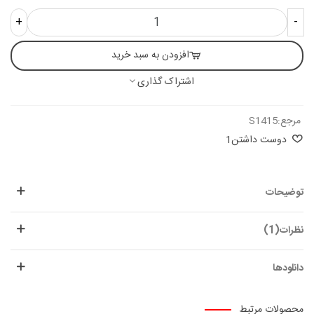
+
-
افزودن به سبد خرید
اشتراک گذاری
مرجع:
S1415
دوست داشتن
1
توضیحات
نظرات(1)
دانلودها
محصولات مرتبط