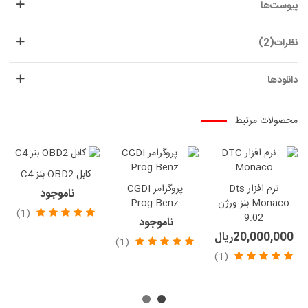
پیوست‌ها
نظرات(2)
دانلودها
محصولات مرتبط
کابل OBD2 بنز C4
نرم افزار Dts
پروگرامر CGDI
ناموجود
Monaco بنز ورژن
Prog Benz
(1)
9.02
ناموجود
20,000,000ریال
(1)
(1)