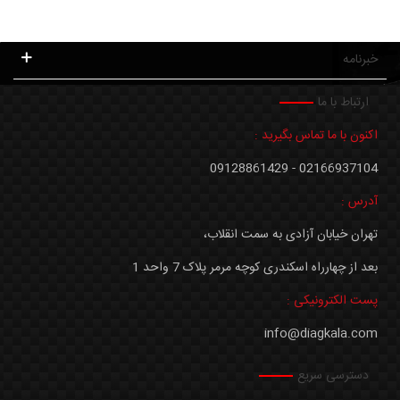
خبرنامه
ارتباط با ما
اکنون با ما تماس بگیرید :
02166937104 - 09128861429
آدرس :
تهران خیابان آزادی به سمت انقلاب،
بعد از چهارراه اسکندری کوچه مرمر پلاک 7 واحد 1
پست الکترونیکی :
info@diagkala.com
دسترسی سریع