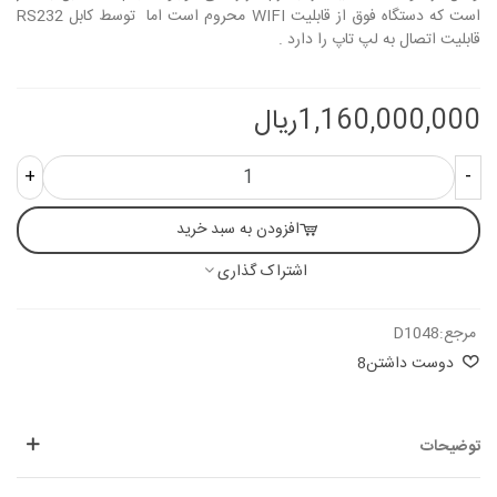
است که دستگاه فوق از قابلیت WIFI محروم است اما توسط کابل RS232
قابلیت اتصال به لپ تاپ را دارد .
1,160,000,000ریال
+
-
افزودن به سبد خرید
اشتراک گذاری
مرجع:
D1048
دوست داشتن
8
توضیحات