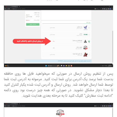
پس از تنظیم روش ارسال در صورتی که میخواهید فایل ها روی حافظه
بدست شما برسد یک آدرس برای شما ثبت کنید. مرسوله به آدرس ثبت شما
توسط شما ارسال خواهد شد. روش ارسال و آدرس ثبت شده یکبار کنترل کنید
تا بعدا دچار مشکل نشوید. در صورتی که همه چیز درست بود روی دکمه
"ادامه ثبت سفارش" کلیک کنید تا به مرحله بعدی هدایت شوید.