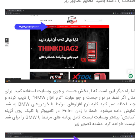
صفحات را داشته باشید. مطابق تصاویر زیر
اما راه دیگر این است که از بخش جست و جوی وبسایت استفاده کنید. برای
مثال اگر فقط در نوار جست و جو عبارت "نرم افزار BMW" را تایپ کرده و
چند لحظه صبر کنید کلیه نرم افزارهای مرتبط با خودروهای BMW به شما
نمایش داده میشود. ضمنا با زدن Enter در کامپیوتر یا کلیک روی گزینه
"نمایش" بیشتر وبسایت لیست کامل برنامه های مرتبط با BMW را برای شما
لیست خواهد کرد. مشابه تصویر زیر: