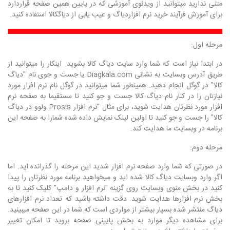
متنی ندارید میتوانید از ویدئوی آموزشی که در پایین همین صفحه قراردارد
برای آموزش فرآیند خرید نرم افزاردیاگ و عیب یابی از دیاگکالا استفاده کنید.
مرحله اول:
در ابتدا نیاز است که شما وارد سایت دیاگ کالا بشوید. اینکار را میتوانید از
طریق آدرس وبسایت به نشانی Diagkala.com یا جست و جوی نام "دیاگ
کالا" در گوگل انجام دهید. همینطور شما میتوانید در گوگل نام نرم افزار مورد
نیازتان را در کنار نام دیاگ کالا جست و جو کنید تا مستقیما به صفحه نرم
افزار مورد نظرتان هدایت شوید، برای مثال "نرم افزار Prosis ولوو در دیاگ
کالا" را جست و جو کنید تا اولین لینک نمایش داده شده شمارا به صفحه این
برنامه در وبسایت ما هدایت کند.
مرحله دوم:
در صورتی که شما وارد صفحه نرم افزار شدید این مرحله را گذرانده اید. اما
اگر وارد وبسایت دیاگ کالا شده اید و میخواهید برنامه مورد نظرتان را پیدا
کنید در بخش منوی وبسایت روی گزینه "نرم افزار و دامپ" کلیک کنید تا به
بخش نرم افزارها هدایت شوید. دقت داشته باشید که تعداد نرم افزارهای
دیاگ منتشر شده بسیار بیشتر از مواردی است که شما در این صفحه میبینید.
برای مشاهده دیگر موارد به بخش پایینی صفحه بروید تا امکان تغییر