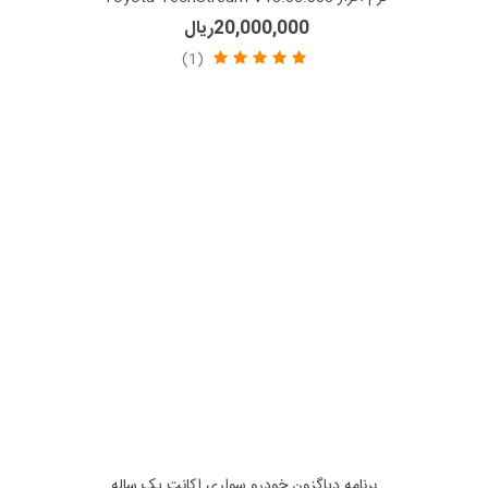
20,000,000ریال
(1)
برنامه دیاگزون خودرو سواری اکانت یک ساله