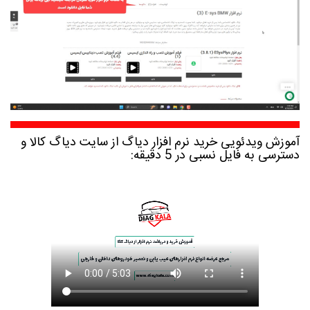
آموزش ویدئویی خرید نرم افزار دیاگ از سایت دیاگ کالا و
دسترسی به فایل نسبی در 5 دقیقه: