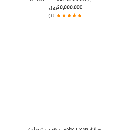
20,000,000ریال
(1)
نرم افزار Volvo Prosis | راهنمای ماشین آلات