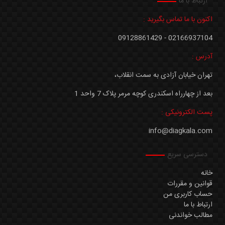
ارتباط با ما
اکنون با ما تماس بگیرید :
02166937104 - 09128861429
آدرس :
تهران خیابان آزادی به سمت انقلاب،
بعد از چهارراه اسکندری کوچه مرمر پلاک 7 واحد 1
پست الکترونیکی :
info@diagkala.com
دسترسی سریع
خانه
قوانین و مقررات
حساب کاربری من
ارتباط با ما
مطالب خواندنی