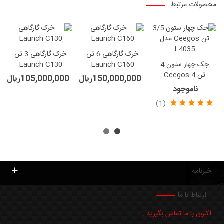
محصولات مرتبط
خرک گارگاهی 6 تن
خرک گارگاهی 3 تن
جک چهار ستون 4
Launch C160
Launch C130
تن Ceegos 4
150,000,000ریال
105,000,000ریال
ناموجود
(1)
خبرنامه
ارتباط با ما
اکنون با ما تماس بگیرید :