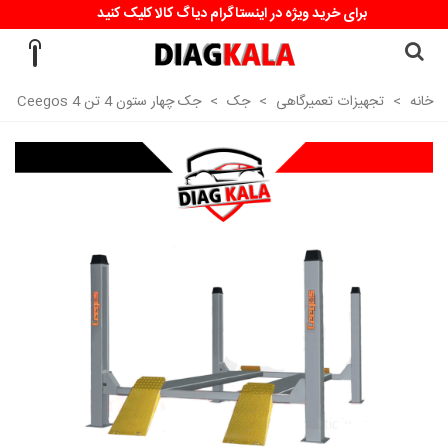
برای خرید ویژه در اینستاگرام دیاگ کالا کلیک کنید
خانه
>
تجهیزات تعمیرگاهی
>
جک
>
جک چهار ستون 4 تن Ceegos 4