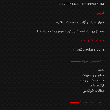
02166937104 - 09128861429
آدرس :
تهران خیابان آزادی به سمت انقلاب،
بعد از چهارراه اسکندری کوچه مرمر پلاک 7 واحد 1
پست الکترونیکی :
info@diagkala.com
دسترسی سریع
خانه
قوانین و مقررات
حساب کاربری من
ارتباط با ما
مطالب خواندنی
همراه ما باشید !