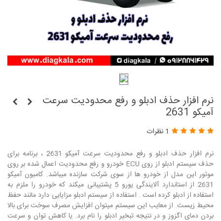
نرم افزار حذف ادبلو و رفع محدودیت سرعت
آمیکو 2631
1 نظرات
نرم افزار حذف ادبلو و رفع محدودیت سرعت آمیکو 2631 ، برنامه برای
حذف سیستم ادبلو از روی ECU خودرو و رفع محدودیت اعمال شده بر روی
موتور این مدل از خودرو ها از سوی شرکت سازنده میباشد. کامیون آمیکو
2631 از استاندارد آلایندگی یورو 5 پشتیبانی میکند که خودرو را ملزم به
استفاده از ادبلو کرده است . استفاده از سیستم ادبلو مزایایی دارد مانند حفظ
محیط زیست. از معایب این سیستم میتوان افزایش مصرف سوخت برای بالا
بردن دمای اگزوز و در نتیجه تبخیر ادبلو را نام برد. یا کاهش توان و سرعت