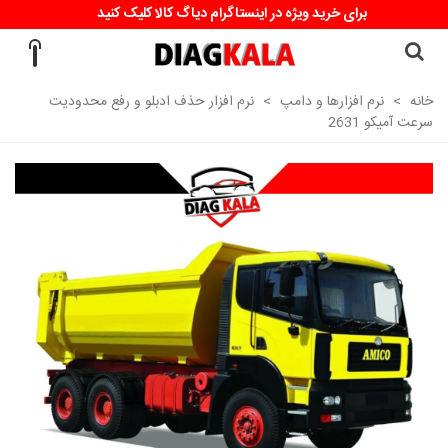
برای خرید ویژه در اینستاگرام دیاگ کالا کلیک کنید
خانه
>
نرم افزارها و دامپ
>
نرم افزار حذف ادبلو و رفع محدودیت
سرعت آمیکو 2631