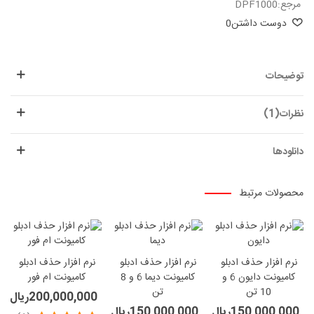
مرجع:
DPF1000
دوست داشتن
0
توضیحات
نظرات(1)
دانلودها
محصولات مرتبط
نرم افزار حذف ادبلو
نرم افزار حذف ادبلو
نرم افزار حذف ادبلو
کامیونت دایون 6 و
کامیونت دیما 6 و 8
کامیونت ام فور
10 تن
تن
200,000,000ریال
150,000,000ریال
150,000,000ریال