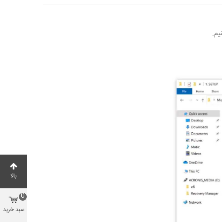
بالا
0
سبد خرید