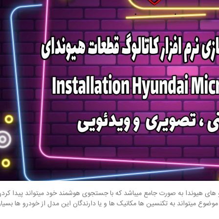
ی قطعات خودرو های هیوندا به صورت جامع میباشد که با جستجوی هوشمند خود میتواند پیدا 
وضوع میتواند به تکنسین ها مکانیک ها و یا دارندگان این مدل از خودرو ها بسیا