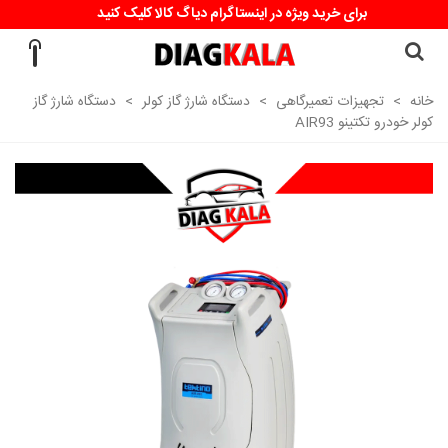
برای خرید ویژه در اینستاگرام دیاگ کالا کلیک کنید
خانه
>
تجهیزات تعمیرگاهی
>
دستگاه شارژ گاز کولر
>
دستگاه شارژ گاز
کولر خودرو تکتینو AIR93