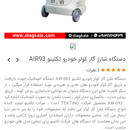
دستگاه شارژ گاز کولر خودرو تکتینو AIR93
1 نظرات
دستگاه شارژ گاز کولر خودرو تکتینو AIR-093 دستگاه اتوماتیک جهت بازیافت
و تزریق گاز کولر خودرو های عادی و هیربدی مورد استفاده قرار میگیرد ، از
دیگر قابلیت های این دستگاه میتوان به توانایی جداسازی روغن کهنه ، تزریق
روغن جدید ، پاکسازی مدار کولر ، تست نشتی به صورت اتوماتیک اشاره کرد
. AIR-093 محصول شرکت TEKTINO است ، شرکت تکتینو تولید کننده
انواع دستگاه شارژ گاز کولر می باشد که محصولات خود را به سر تا سر دنیا
ارسال می کند .تمامی محصولات دارای استاندارد اجباری اروپا CEمی باشد و
این بدان معناست که دستگاه های شرکت تکتینو برای تمامی مدل های خودرو
مناسب است .