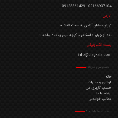
02166937104 - 09128861429
آدرس :
تهران خیابان آزادی به سمت انقلاب،
بعد از چهارراه اسکندری کوچه مرمر پلاک 7 واحد 1
پست الکترونیکی :
info@diagkala.com
دسترسی سریع
خانه
قوانین و مقررات
حساب کاربری من
ارتباط با ما
مطالب خواندنی
همراه ما باشید !