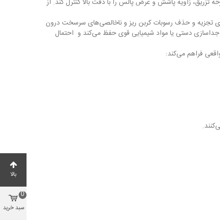
ه تزریق، زاویه پاشش و عرض پالس را با دقت بالا کنترل کند. از
میز کردن اولتراسونیک با فرکانس بالا است که برای تجزیه و حذف رسوبات کربن ریز و ناخالصی‌های سرسخت درون
ز به جداسازی دستی یا مواد شیمیایی قوی حفظ می‌کند و احتمال
کنند.
بالا
0
سبد خرید