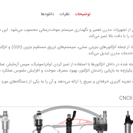
توضیحات
نظرات
دانلودها
کتور Smart Safe CNC605+ جدیدترین نسل از تجهیزات مدرن تعمیر و نگهداری سیستم سوخت‌رسانی محسوب م
ا با دقت بالا تمیز می‌کند.
 خدمات مدرن تبدیل می‌کند.
شته شده در داخل انژکتورها با استفاده از تمیز کردن اولتراسونیک، سپس آزمایش
 یکپارچه به بازیابی راندمان انژکتور، بهبود مصرف سوخت و افزایش ملموس عملکرد 
طراحی قوی و رابط کاربری دیجیتال آسان، CNC605+ یک تجربه کاربری حرفه‌ای و سریع را ارائه می‌دهد و آن را به یک