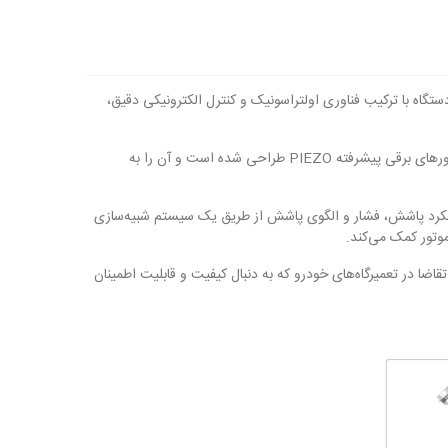
ی‌شود. این دستگاه با ترکیب فناوری اولتراسونیک و کنترل الکترونیکی دقیق،
دستگاه تمیزکننده انژکتور CNC605+ برای کار بر روی انواع انژکتورها، از جمله انژکتورهای بنزینی سنتی، سیستم‌های تزریق مستقیم بنزین (GDI) و انژکتورهای برقی پیشرفته PIEZO طراحی شده است و آن را به
 عملکرد پاشش، فشار و الگوی پاشش از طریق یک سیستم شبیه‌سازی
موتور کمک می‌کند.
ی از دستگاه‌های مورد تقاضا در تعمیرگاه‌های خودرو که به دنبال کیفیت و قابلیت اطمینان