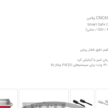
نظیم دقیق فشار روغن