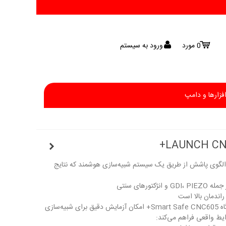
0
مورد
ورود به سیستم
افزارها و دامپ
لگوی پاشش از طریق یک سیستم شبیه‌سازی هوشمند که نتایج
ورهای سنتی
راندمان بالا است
عملکردهای تست و شبیه سازی : دستگاه Smart Safe CNC605+ امکان آزمایش دقیق برای شبیه‌سازی
ایط واقعی فراهم می‌کند: