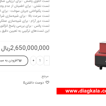
تست الگوی پاشش - برای ارزیابی شکل
تست نشتی - برای اطمینان از عدم وجود
تست یکنواختی جریان سوخت - برای انداز
تست سرعت بالا - برای شبیه‌سازی شرایط
تست دور آرام - برای شبیه‌سازی عملکرد
تست پالس - برای بررسی پاسخ انژکتور
این تست‌های ترکیبی به تعیین دقیق وض
2,650,000,000ریال
افزودن به سبد
+
-
مرجع:
دوست داشتن
0