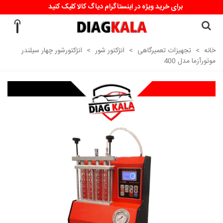
برای خرید ویژه در اینستاگرام دیاگ کالا کلیک کنید
خانه
>
تجهیزات تعمیرگاهی
>
انژکتور شور
>
انژکتورشور چهار سیلندر
موتورآزما مدل 400