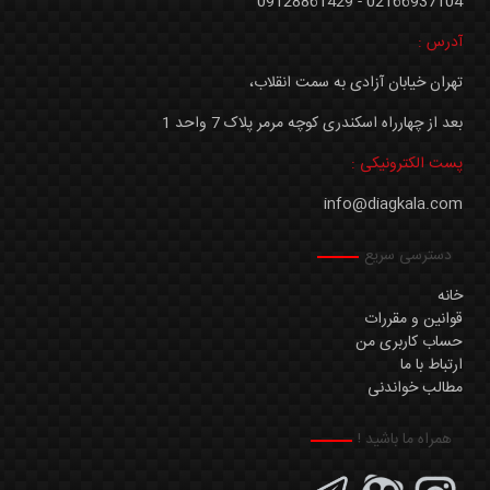
02166937104 - 09128861429
آدرس :
تهران خیابان آزادی به سمت انقلاب،
بعد از چهارراه اسکندری کوچه مرمر پلاک 7 واحد 1
پست الکترونیکی :
info@diagkala.com
دسترسی سریع
خانه
قوانین و مقررات
حساب کاربری من
ارتباط با ما
مطالب خواندنی
همراه ما باشید !